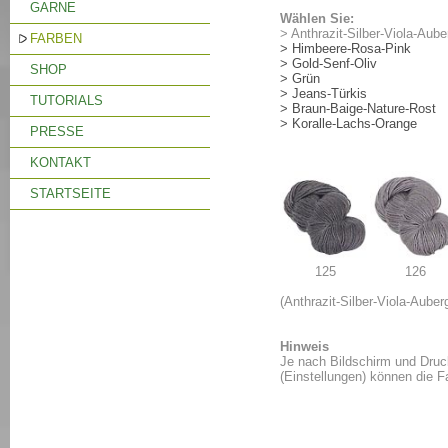
GARNE
Wählen Sie:
> Anthrazit-Silber-Viola-Aube
FARBEN
> Himbeere-Rosa-Pink
> Gold-Senf-Oliv
SHOP
> Grün
> Jeans-Türkis
TUTORIALS
> Braun-Baige-Nature-Rost
> Koralle-Lachs-Orange
PRESSE
KONTAKT
STARTSEITE
125
126
(Anthrazit-Silber-Viola-Auber
Hinweis
Je nach Bildschirm und Druc
(Einstellungen) können die 