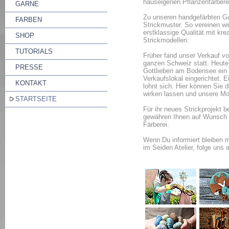
hauseigenen Pflanzenfärberei
GARNE
Zu unseren handgefärbten G
FARBEN
Strickmuster. So vereinen wi
erstklassige Qualität mit kre
SHOP
Strickmodellen.
TUTORIALS
Früher fand unser Verkauf vo
ganzen Schweiz statt. Heute
PRESSE
Gottlieben am Bodensee ein k
Verkaufslokal eingerichtet. 
KONTAKT
lohnt sich. Hier können Sie d
wirken lassen und unsere Mo
STARTSEITE
Für ihr neues Strickprojekt b
gewähren Ihnen auf Wunsch a
Färberei.
Wenn Du informiert bleiben m
im Seiden Atelier, folge uns 