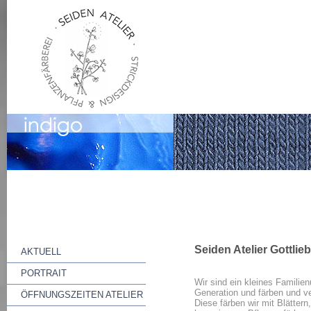
Seiden Atelier Gottlie
AKTUELL
PORTRAIT
Wir sind ein kleines Familie
Generation und färben und v
ÖFFNUNGSZEITEN ATELIER
Diese färben wir mit Blätter