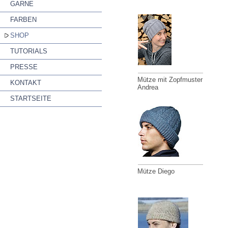
GARNE
FARBEN
SHOP
TUTORIALS
PRESSE
Mütze mit Zopfmuster
KONTAKT
Andrea
STARTSEITE
Mütze Diego