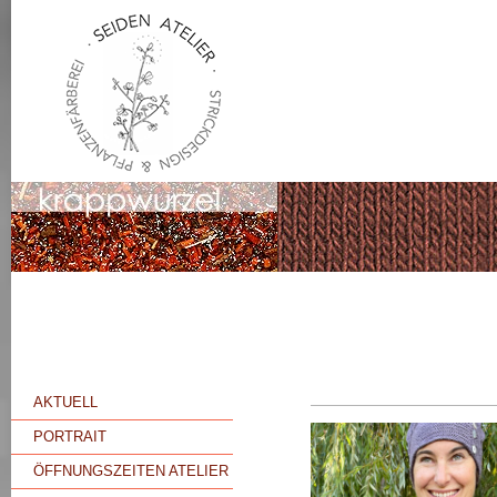
AKTUELL
PORTRAIT
ÖFFNUNGSZEITEN ATELIER