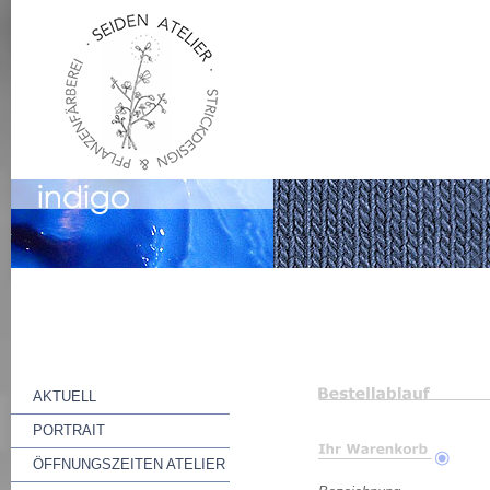
AKTUELL
PORTRAIT
ÖFFNUNGSZEITEN ATELIER