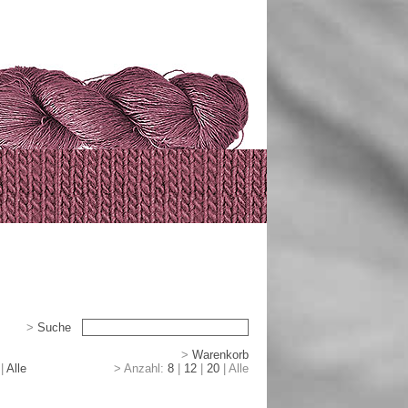
>
Suche
>
>
Warenkorb
|
|
Alle
> Anzahl:
8
|
12
|
20
|
Alle