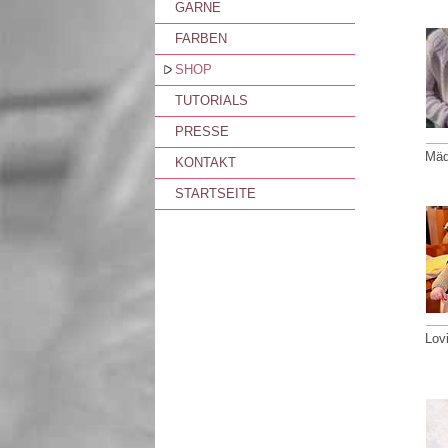
GARNE
FARBEN
SHOP
TUTORIALS
PRESSE
Mäd
KONTAKT
STARTSEITE
Lov