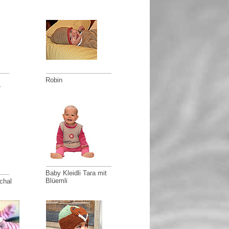
Robin
r
Baby Kleidli Tara mit
Blüemli
chal