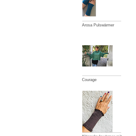
Arosa Pulswärmer
Courage