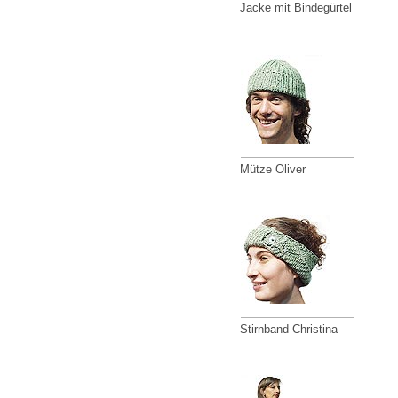
Jacke mit Bindegürtel
Mütze Oliver
Stirnband Christina