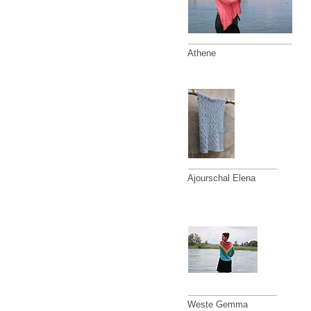
Athene
Ajourschal Elena
Weste Gemma