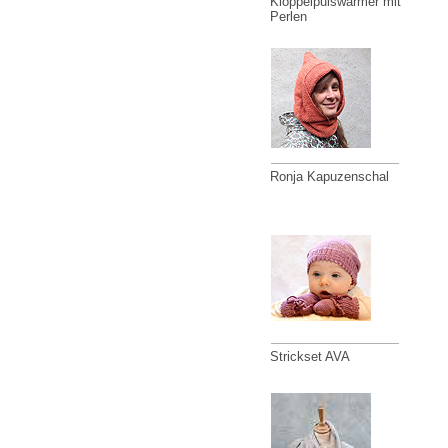
Klöppelpulswärmer mit
Perlen
Ronja Kapuzenschal
Strickset AVA