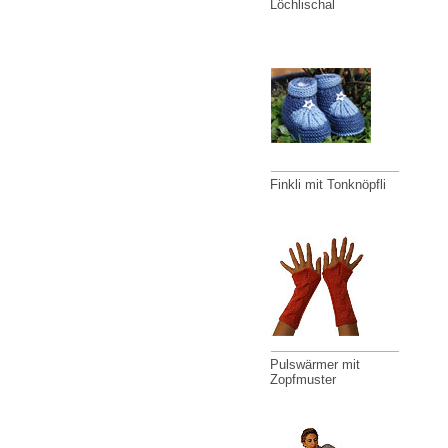
Löchlischal
Finkli mit Tonknöpfli
Pulswärmer mit
Zopfmuster