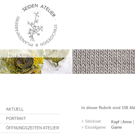
In dieser Rubrik sind 158 Ak
AKTUELL
PORTRAIT
> Strickset:
Kopf
|
Arme
|
> Einzelgarne:
Garne
ÖFFNUNGSZEITEN ATELIER