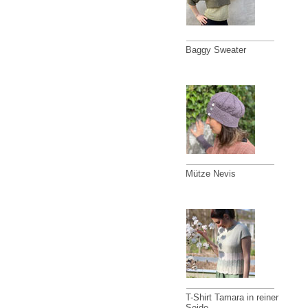
Baggy Sweater
Mütze Nevis
T-Shirt Tamara in reiner
Seide