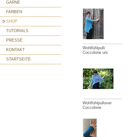
GARNE
FARBEN
SHOP
TUTORIALS
PRESSE
Wohlfühlpulli
KONTAKT
Coccolone uni
STARTSEITE
Wohlfühlpullover
Coccolone