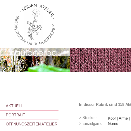
In dieser Rubrik sind 158 Ak
AKTUELL
PORTRAIT
> Strickset:
Kopf
|
Arme
|
> Einzelgarne:
Garne
ÖFFNUNGSZEITEN ATELIER