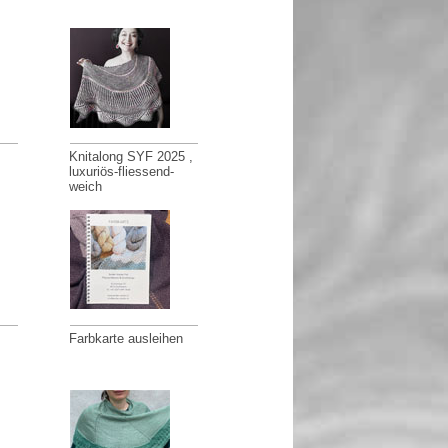
Knitalong SYF 2025 ,
luxuriös-fliessend-
weich
Farbkarte ausleihen