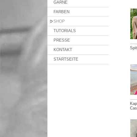
GARNE
FARBEN
SHOP
TUTORIALS
PRESSE
Spi
KONTAKT
STARTSEITE
Kap
Cas