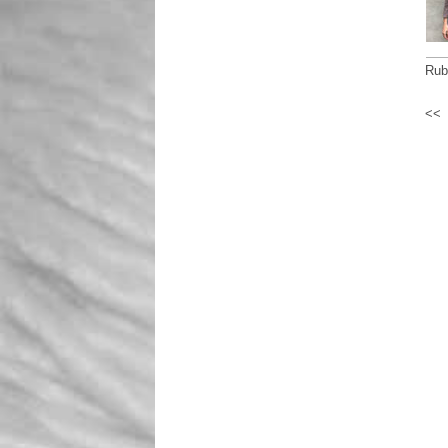
Rub
<<