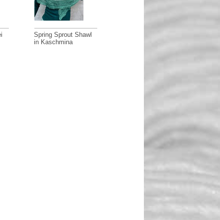
i
Spring Sprout Shawl
in Kaschmina