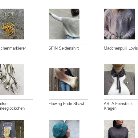
chenmarkierer
SFIN Seidenshirt
Mädchenpulli Lovis
elset
Flowing Fade Shawl
ARLA Feinstrick-
neeglöckchen
Kragen