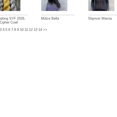
talong SYF 2026,
Mütze Bella
Slipover Wanna
 Cipher Cowl
3
4
5
6
7
8
9
10
11
12
13
14
>>