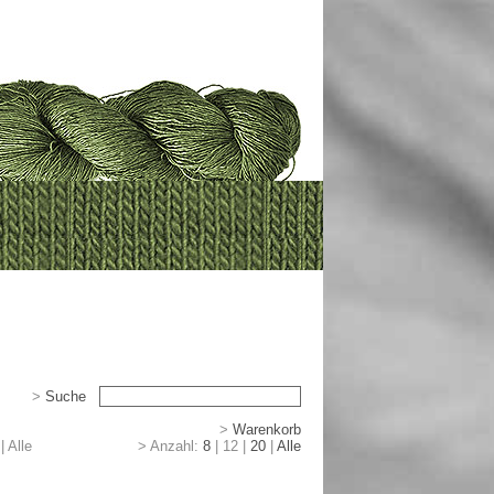
>
Suche
>
>
Warenkorb
|
|
Alle
> Anzahl:
8
|
12
|
20
|
Alle