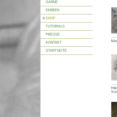
GARNE
FARBEN
SHOP
TUTORIALS
PRESSE
Mas
KONTAKT
STARTSEITE
Häk
Sch