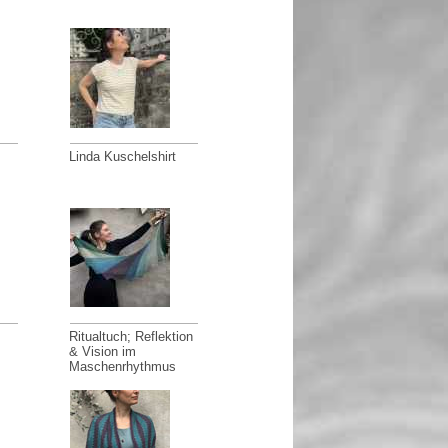
Linda Kuschelshirt
Ritualtuch; Reflektion
& Vision im
Maschenrhythmus