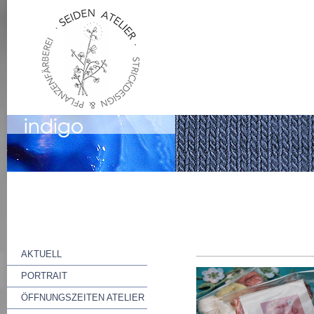
AKTUELL
PORTRAIT
ÖFFNUNGSZEITEN ATELIER