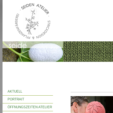
AKTUELL
PORTRAIT
ÖFFNUNGSZEITEN ATELIER