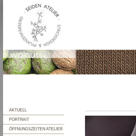
AKTUELL
PORTRAIT
ÖFFNUNGSZEITEN ATELIER