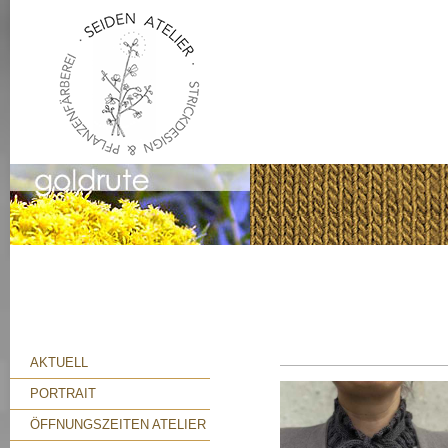
AKTUELL
PORTRAIT
ÖFFNUNGSZEITEN ATELIER